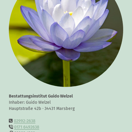
Bestattungsinstitut Guido Welzel
Inhaber: Guido Welzel
Hauptstraße 42b · 34431 Marsberg
02992-2638
0171 6492638