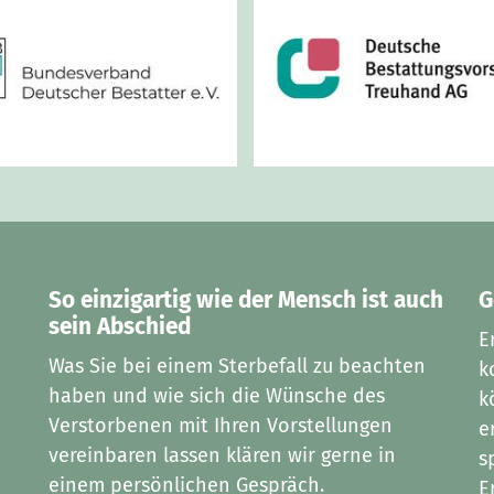
So einzigartig wie der Mensch ist auch
G
sein Abschied
E
Was Sie bei einem Sterbefall zu beachten
k
haben und wie sich die Wünsche des
k
Verstorbenen mit Ihren Vorstellungen
e
vereinbaren lassen klären wir gerne in
s
einem persönlichen Gespräch.
E