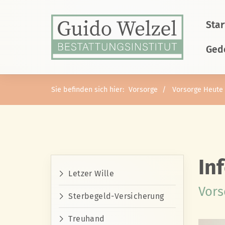
Star
Ged
Sie befinden sich hier:
Vorsorge
Vorsorge Heute
In
Letzer Wille
Vors
Sterbegeld-Versicherung
Treuhand