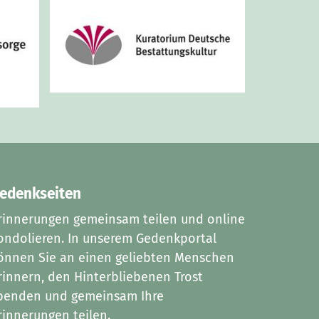
edenkseiten
rinnerungen gemeinsam teilen und online
ondolieren. In unserem Gedenkportal
önnen Sie an einen geliebten Menschen
rinnern, den Hinterbliebenen Trost
penden und gemeinsam Ihre
rinnerungen teilen.