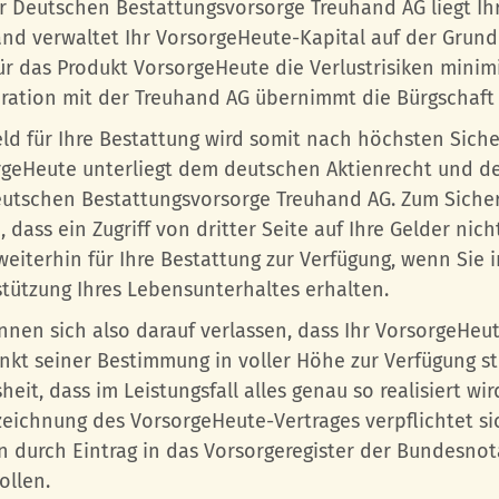
r Deutschen Bestattungsvorsorge Treuhand AG liegt Ihr
nd verwaltet Ihr VorsorgeHeute-Kapital auf der Grund
ür das Produkt VorsorgeHeute die Verlustrisiken minimie
ation mit der Treuhand AG übernimmt die Bürgschaft 
ld für Ihre Bestattung wird somit nach höchsten Sich
geHeute unterliegt dem deutschen Aktienrecht und der
utschen Bestattungsvorsorge Treuhand AG. Zum Siche
 dass ein Zugriff von dritter Seite auf Ihre Gelder nich
eiterhin für Ihre Bestattung zur Verfügung, wenn Sie 
tützung Ihres Lebensunterhaltes erhalten.
nnen sich also darauf verlassen, dass Ihr VorsorgeHeut
nkt seiner Bestimmung in voller Höhe zur Verfügung s
heit, dass im Leistungsfall alles genau so realisiert wi
eichnung des VorsorgeHeute-Vertrages verpflichtet si
 durch Eintrag in das Vorsorgeregister der Bundesnot
ollen.