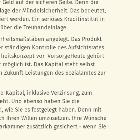
 Geld auf der sicheren Seite. Denn die
lage der Mündelsicherheit. Das bedeutet,
rt werden. Ein seriöses Kreditinstitut in
über die Treuhandeinlage.
erheitsmaßstäben angelegt. Das Produkt
 ständigen Kontrolle des Aufsichtsrates
rheitskonzept von VorsorgeHeute gehört
t möglich ist. Das Kapital steht selbst
in Zukunft Leistungen des Sozialamtes zur
e-Kapital, inklusive Verzinsung, zum
teht. Und ebenso haben Sie die
rd, wie Sie es festgelegt haben. Denn mit
ch Ihren Willen umzusetzen. Ihre Wünsche
arkammer zusätzlich gesichert - wenn Sie