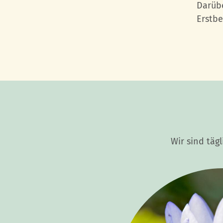
Darübe
Erstbe
Wir sind täg