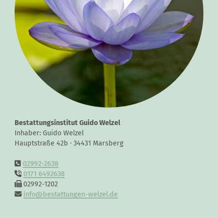
Bestattungsinstitut Guido Welzel
Inhaber: Guido Welzel
Hauptstraße 42b · 34431 Marsberg
02992-2638
0171 6492638
02992-1202
info@bestattungen-welzel.de